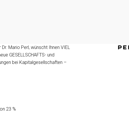
r. Mario Perl, wünscht Ihnen VIEL
n neue GESELLSCHAFTS- und
en bei Kapitalgesellschaften –
von 23 %