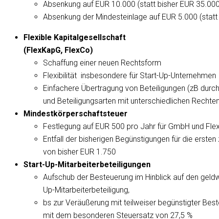
Absenkung auf EUR 10.000 (statt bisher EUR 35.000
Absenkung der Mindesteinlage auf EUR 5.000 (statt
Flexible Kapitalgesellschaft
(FlexKapG, FlexCo)
Schaffung einer neuen Rechtsform
Flexibilität insbesondere für Start-Up-Unternehmen
Einfachere Übertragung von Beteiligungen (zB durc
und Beteiligungsarten mit unterschiedlichen Rechte
Mindestkörperschaftsteuer
Festlegung auf EUR 500 pro Jahr für GmbH und Fle
Entfall der bisherigen Begünstigungen für die erste
von bisher EUR 1.750
Start-Up-Mitarbeiterbeteiligungen
Aufschub der Besteuerung im Hinblick auf den geldw
Up-Mitarbeiterbeteiligung,
bs zur Veräußerung mit teilweiser begünstigter Be
mit dem besonderen Steuersatz von 27,5 %