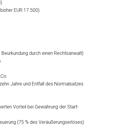
)
 bisher EUR 17.500)
h Beurkundung durch einen Rechtsanwalt)
n
xCo
n zehn Jahre und Entfall des Normalsatzes
erten Vorteil bei Gewährung der Start-
steuerung (75 % des Veräußerungserlöses)