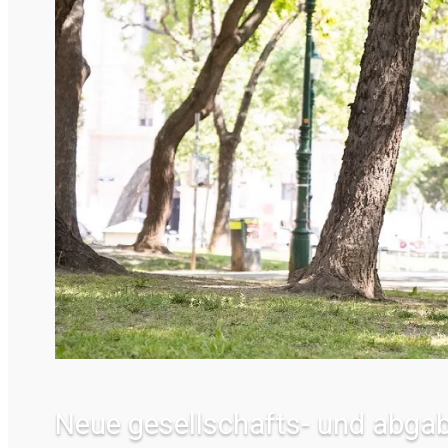
Neue gesellschafts- und abga