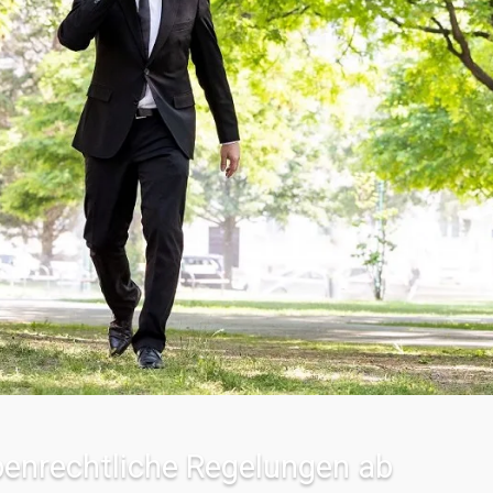
benrechtliche Regelungen ab