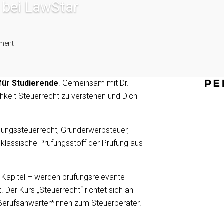
 bei LawStar
ment
für Studierende
. Gemeinsam mit Dr.
hkeit Steuerrecht zu verstehen und Dich
ungssteuerrecht, Grunderwerbsteuer,
 klassische Prüfungsstoff der Prüfung aus
 Kapitel – werden prüfungsrelevante
 Der Kurs „Steuerrecht“ richtet sich an
Berufsanwärter*innen zum Steuerberater.