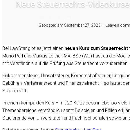
Neue Steuerrechts-Videokurse
Written by
mperl
Geposted am
September 27, 2023
Leave a com
Bei LawStar gibt es jetzt einen
neuen Kurs zum Steuerrecht 
Mario Perl und Markus Leitner, MA, BSc (WU) hast du die Möglic
mit Verständnis auf die Prüfung aus Steuerrecht vorzubereiten.
Einkommensteuer, Umsatzsteuer, Körperschaftsteuer, Umgründ
Gebühren, Verfahrensrecht und Finanzstrafrecht – so lautet der
Steuerrecht.
In einem kompakten Kurs – mit 20 Kurzvideos in ebenso vielen
Themenbereiche verständlich samt Beispielen und Fällen erklärt.
Studierende von Universitäten und Fachhochschulen sowie an 