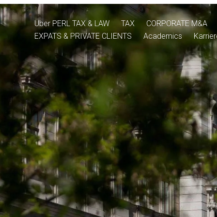
Über PERL TAX & LAW
TAX
CORPORATE M&A
EXPATS & PRIVATE CLIENTS
Academics
Karrie